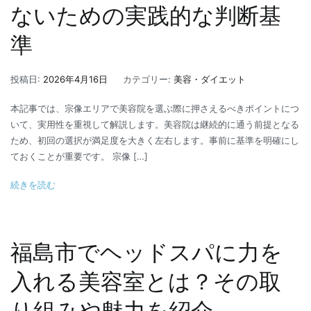
ないための実践的な判断基
準
投稿日:
2026年4月16日
カテゴリー:
美容・ダイエット
本記事では、宗像エリアで美容院を選ぶ際に押さえるべきポイントにつ
いて、実用性を重視して解説します。美容院は継続的に通う前提となる
ため、初回の選択が満足度を大きく左右します。事前に基準を明確にし
ておくことが重要です。 宗像 […]
続きを読む
福島市でヘッドスパに力を
入れる美容室とは？その取
り組みや魅力を紹介